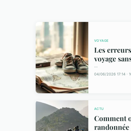
VOYAGE
Les erreurs
voyage san
...
04/06/2026 17:14 · 1
ACTU
Comment o
randonnée 