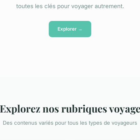
toutes les clés pour voyager autrement.
Explorer →
Explorez nos rubriques voyag
Des contenus variés pour tous les types de voyageurs