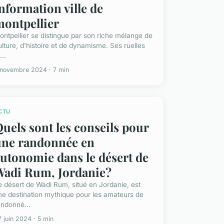
nformation ville de
ontpellier
ontpellier se distingue par son riche mélange de
ulture, d'histoire et de dynamisme. Ses ruelles
..
 novembre 2024 · 7 min
CTU
uels sont les conseils pour
une randonnée en
utonomie dans le désert de
Wadi Rum, Jordanie?
e désert de Wadi Rum, situé en Jordanie, est
ne destination mythique pour les amateurs de
andonné...
 juin 2024 · 5 min