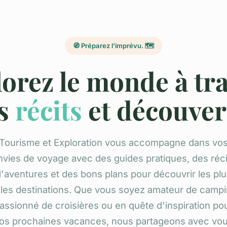
🧭 Préparez l'imprévu. 🗺️
orez le monde à tr
s
récits
et découver
Tourisme et Exploration vous accompagne dans vo
nvies de voyage avec des guides pratiques, des réci
'aventures et des bons plans pour découvrir les pl
lles destinations. Que vous soyez amateur de campi
assionné de croisières ou en quête d'inspiration po
os prochaines vacances, nous partageons avec vo