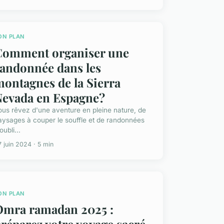
ON PLAN
Comment organiser une
andonnée dans les
ontagnes de la Sierra
Nevada en Espagne?
ous rêvez d'une aventure en pleine nature, de
aysages à couper le souffle et de randonnées
oubli...
 juin 2024 · 5 min
ON PLAN
Omra ramadan 2025 :
réparez votre voyage sacré