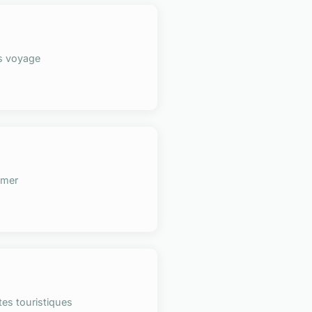
s voyage
 mer
tes touristiques