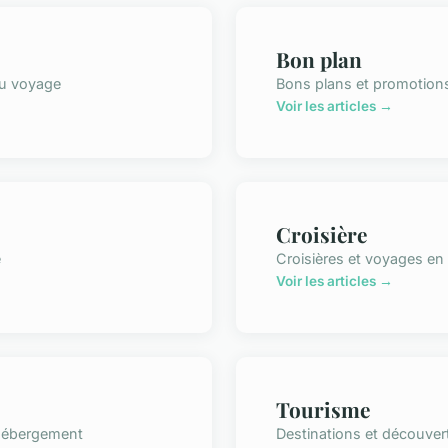
Bon plan
du voyage
Bons plans et promotion
Voir les articles →
Croisière
e
Croisières et voyages en
Voir les articles →
Tourisme
 hébergement
Destinations et découver