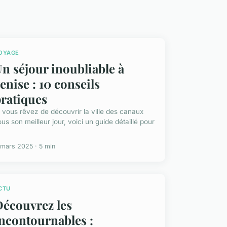
OYAGE
n séjour inoubliable à
enise : 10 conseils
ratiques
i vous rêvez de découvrir la ville des canaux
ous son meilleur jour, voici un guide détaillé pour
 mars 2025 · 5 min
CTU
écouvrez les
ncontournables :