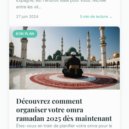
Espagne, est l'endroit idéal pour vous. Nichée
entre les vil...
27 juin 2024
5 min de lecture →
BON PLAN
Découvrez comment
organiser votre omra
ramadan 2025 dès maintenant
Êtes-vous en train de planifier votre omra pour le