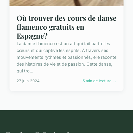
Où trouver des cours de danse
flamenco gratuits en
Espagne?
La danse flamenco est un art qui fait battre les
cœurs et qui captive les esprits. À travers ses
mouvements rythmés et passionnés, elle raconte
des histoires de vie et de passion. Cette danse,
qui tro...
27 juin 2024
5 min de lecture →