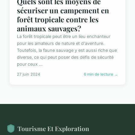
Quels sont les moyens de
sécuriser un campement en
forêt tropicale contre les
animaux sauvages?
La forêt tropicale peut être un lieu enchanteur
pour les amateurs de nature et d'aventure.
Toutefois, la faune sauvage y est aussi riche que
diverse, ce qui peut poser des défis de sécurité
pour ceux ...
27 juin 2024
6 min de lecture →
Tourisme Et Exploration