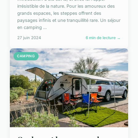
irrésistible de la nature. Pour les amoureux des
grands espaces, les steppes offrent des
paysages infinis et une tranquillité rare. Un séjour
en camping ...
27 juin 2024
6 min de lecture →
CAMPING