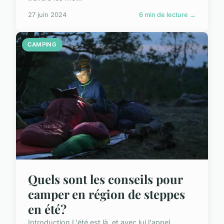
27 juin 2024
6 min de lecture →
CAMPING
Quels sont les conseils pour
camper en région de steppes
en été?
Introduction L'été est là, et avec lui l'appel