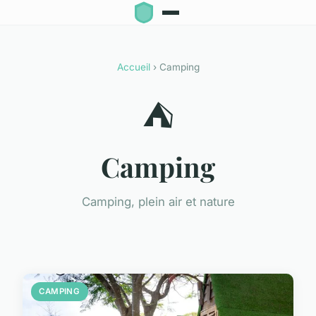
Accueil
› Camping
⛺
Camping
Camping, plein air et nature
CAMPING