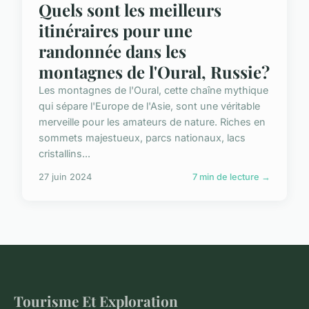
Quels sont les meilleurs
itinéraires pour une
randonnée dans les
montagnes de l'Oural, Russie?
Les montagnes de l'Oural, cette chaîne mythique
qui sépare l'Europe de l'Asie, sont une véritable
merveille pour les amateurs de nature. Riches en
sommets majestueux, parcs nationaux, lacs
cristallins...
27 juin 2024
7 min de lecture →
Tourisme Et Exploration