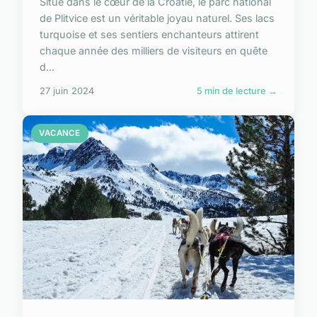
Situé dans le cœur de la Croatie, le parc national
de Plitvice est un véritable joyau naturel. Ses lacs
turquoise et ses sentiers enchanteurs attirent
chaque année des milliers de visiteurs en quête
d...
27 juin 2024
5 min de lecture →
VACANCE