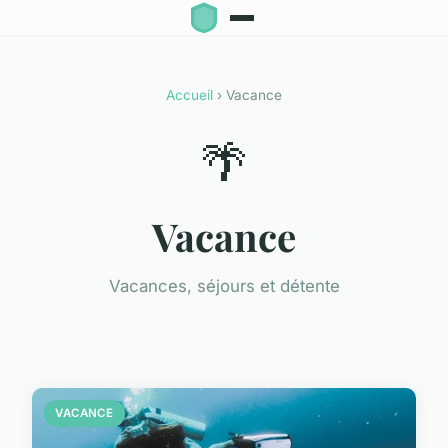
Accueil
› Vacance
🌴
Vacance
Vacances, séjours et détente
VACANCE