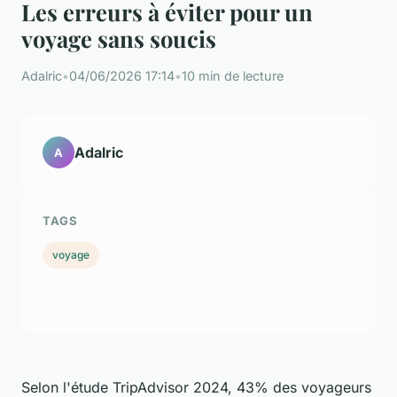
Les erreurs à éviter pour un
voyage sans soucis
Adalric
•
04/06/2026 17:14
•
10 min de lecture
Adalric
A
TAGS
voyage
Selon l'étude TripAdvisor 2024, 43% des voyageurs