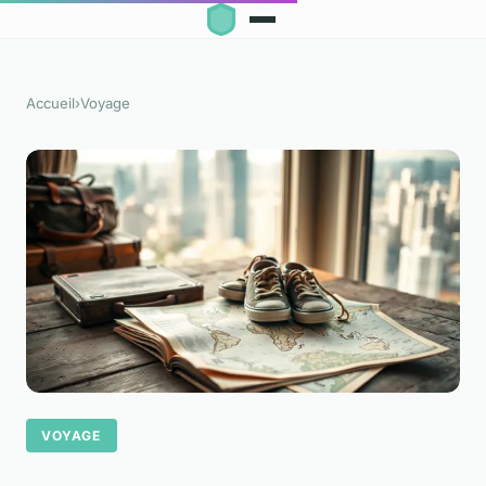
Accueil
›
Voyage
VOYAGE