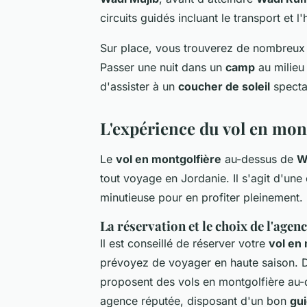
circuits guidés incluant le transport et 
Sur place, vous trouverez de nombreux
Passer une nuit dans un
camp
au milieu 
d'assister à un
coucher de soleil
spectac
L'expérience du vol en mo
Le
vol en montgolfière
au-dessus de
W
tout voyage en Jordanie. Il s'agit d'une
minutieuse pour en profiter pleinement.
La réservation et le choix de l'agen
Il est conseillé de réserver votre
vol en
prévoyez de voyager en haute saison.
proposent des vols en montgolfière au
agence réputée, disposant d'un bon
gui