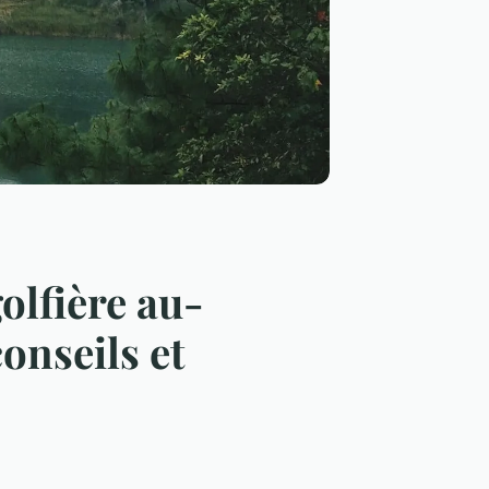
lfière au-
onseils et