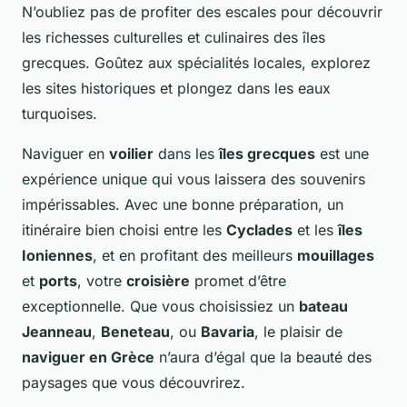
N’oubliez pas de profiter des escales pour découvrir
les richesses culturelles et culinaires des îles
grecques. Goûtez aux spécialités locales, explorez
les sites historiques et plongez dans les eaux
turquoises.
Naviguer en
voilier
dans les
îles grecques
est une
expérience unique qui vous laissera des souvenirs
impérissables. Avec une bonne préparation, un
itinéraire bien choisi entre les
Cyclades
et les
îles
Ioniennes
, et en profitant des meilleurs
mouillages
et
ports
, votre
croisière
promet d’être
exceptionnelle. Que vous choisissiez un
bateau
Jeanneau
,
Beneteau
, ou
Bavaria
, le plaisir de
naviguer en Grèce
n’aura d’égal que la beauté des
paysages que vous découvrirez.