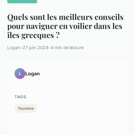
Quels sont les meilleurs conseils
pour naviguer en voilier dans les
îles grecques ?
Logan
•
27 juin 2024
•
4 min de lecture
Logan
L
TAGS
Tourisme