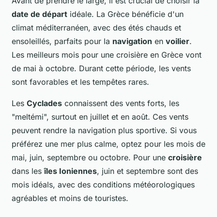
Avant de prendre le large, il est crucial de choisir la
date de départ
idéale. La Grèce bénéficie d'un
climat méditerranéen, avec des étés chauds et
ensoleillés, parfaits pour la
navigation
en
voilier
.
Les meilleurs mois pour une croisière en Grèce vont
de mai à octobre. Durant cette période, les vents
sont favorables et les tempêtes rares.
Les
Cyclades
connaissent des vents forts, les
"meltémi", surtout en juillet et en août. Ces vents
peuvent rendre la navigation plus sportive. Si vous
préférez une mer plus calme, optez pour les mois de
mai, juin, septembre ou octobre. Pour une
croisière
dans les
îles Ioniennes
, juin et septembre sont des
mois idéals, avec des conditions météorologiques
agréables et moins de touristes.