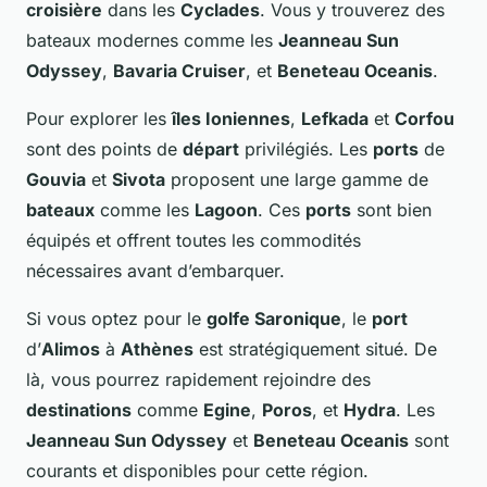
croisière
dans les
Cyclades
. Vous y trouverez des
bateaux modernes comme les
Jeanneau Sun
Odyssey
,
Bavaria Cruiser
, et
Beneteau Oceanis
.
Pour explorer les
îles Ioniennes
,
Lefkada
et
Corfou
sont des points de
départ
privilégiés. Les
ports
de
Gouvia
et
Sivota
proposent une large gamme de
bateaux
comme les
Lagoon
. Ces
ports
sont bien
équipés et offrent toutes les commodités
nécessaires avant d’embarquer.
Si vous optez pour le
golfe Saronique
, le
port
d’
Alimos
à
Athènes
est stratégiquement situé. De
là, vous pourrez rapidement rejoindre des
destinations
comme
Egine
,
Poros
, et
Hydra
. Les
Jeanneau Sun Odyssey
et
Beneteau Oceanis
sont
courants et disponibles pour cette région.