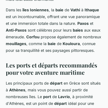
Dans les
îles Ioniennes
, la
baie
de
Vathi
à
Ithaque
est un incontournable, offrant une vue panoramique
et une immersion totale dans la nature.
Paxos
et
Anti-Paxos
sont célèbres pour leurs
baies
aux eaux
émeraude.
Corfou
propose également de nombreux
mouillages
, comme la
baie
de
Kouloura
, connue
pour sa tranquillité et ses paysages pittoresques.
Les ports et départs recommandés
pour votre aventure maritime
Les principaux ports de
départ
en Grèce sont situés
à
Athènes
, mais vous pouvez aussi partir de
nombreuses îles. Le
port
de
Lavrio
, à proximité
d'Athènes, est un point de
départ
idéal pour une