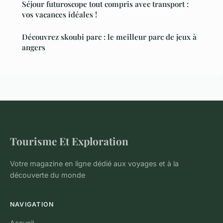
Séjour futuroscope tout compris avec transport :
vos vacances idéales !
Découvrez skoubi parc : le meilleur parc de jeux à
angers
Tourisme Et Exploration
Votre magazine en ligne dédié aux voyages et à la
découverte du monde
NAVIGATION
Accueil