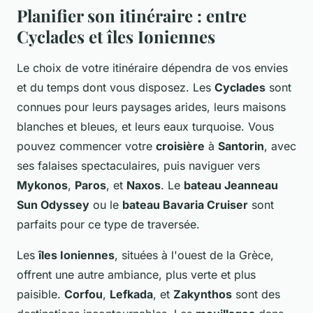
Planifier son itinéraire : entre
Cyclades et îles Ioniennes
Le choix de votre itinéraire dépendra de vos envies
et du temps dont vous disposez. Les
Cyclades
sont
connues pour leurs paysages arides, leurs maisons
blanches et bleues, et leurs eaux turquoise. Vous
pouvez commencer votre
croisière
à
Santorin
, avec
ses falaises spectaculaires, puis naviguer vers
Mykonos
,
Paros
, et
Naxos
. Le
bateau Jeanneau
Sun Odyssey
ou le
bateau Bavaria Cruiser
sont
parfaits pour ce type de traversée.
Les
îles Ioniennes
, situées à l'ouest de la Grèce,
offrent une autre ambiance, plus verte et plus
paisible.
Corfou
,
Lefkada
, et
Zakynthos
sont des