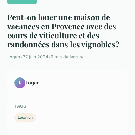
Peut-on louer une maison de
vacances en Provence avec des
cours de viticulture et des
randonnées dans les vignobles?
Logan
•
27 juin 2024
•
6 min de lecture
Logan
L
TAGS
Location