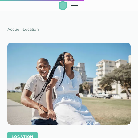
Accueil
›
Location
LOCATION